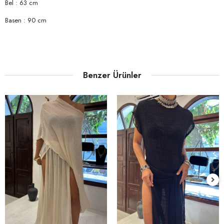
Bel : 63 cm
Basen : 90 cm
Benzer Ürünler