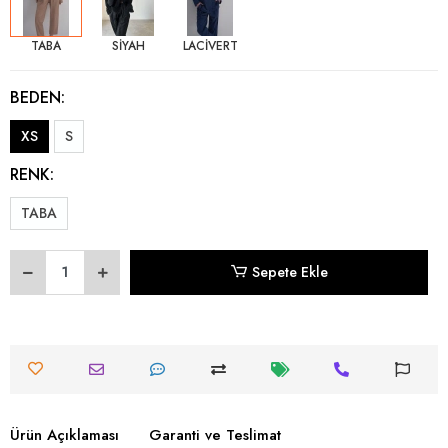
TABA
SİYAH
LACİVERT
BEDEN:
XS
S
RENK:
TABA
Sepete Ekle
Ürün Açıklaması
Garanti ve Teslimat