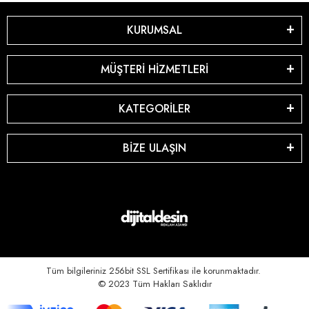
KURUMSAL
MÜŞTERİ HİZMETLERİ
KATEGORİLER
BİZE ULAŞIN
Tüm bilgileriniz 256bit SSL Sertifikası ile korunmaktadır.
© 2023
Tüm Hakları Saklıdır