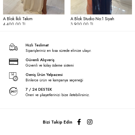
A Blok İkili Takım
A Blok Studio No:1 Siyah
4.400,00 TL
3.900,00 TL
Hızlı Teslimat
Siparişleriniz en kısa sürede elinize ulaşır.
Güvenli Alışveriş
Güvenli ve kolay ödeme sistemi
Geniş Ürün Yelpazesi
Binlerce ürün ve kampanya seçeneği
7 / 24 DESTEK
Öneri ve şikayetlerinizi bize iletebilirsiniz.
Bizi Takip Edin