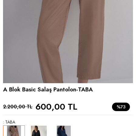
A Blok Basic Salaş Pantolon-TABA
600,00 TL
2.200,00 TL
%73
: TABA