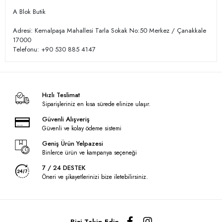
A Blok Butik
Adresi: Kemalpaşa Mahallesi Tarla Sokak No:50 Merkez / Çanakkale
17000
Telefonu: +90 530 885 4147
Hızlı Teslimat
Siparişleriniz en kısa sürede elinize ulaşır.
Güvenli Alışveriş
Güvenli ve kolay ödeme sistemi
Geniş Ürün Yelpazesi
Binlerce ürün ve kampanya seçeneği
7 / 24 DESTEK
Öneri ve şikayetlerinizi bize iletebilirsiniz.
Bizi Takip Edin