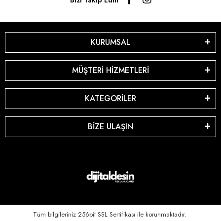
KURUMSAL
MÜŞTERİ HİZMETLERİ
KATEGORİLER
BİZE ULAŞIN
Tüm bilgileriniz 256bit SSL Sertifikası ile korunmaktadır.