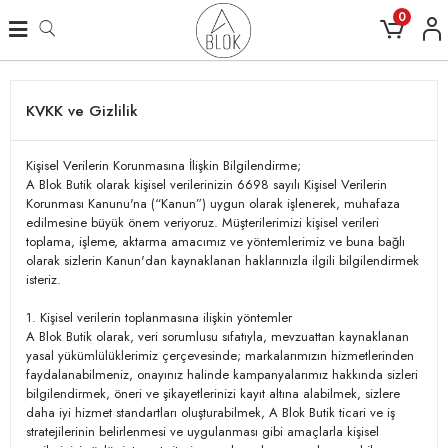
0
KVKK ve Gizlilik
Kişisel Verilerin Korunmasına İlişkin Bilgilendirme;
A Blok Butik olarak kişisel verilerinizin 6698 sayılı Kişisel Verilerin
Korunması Kanunu'na (“Kanun”) uygun olarak işlenerek, muhafaza
edilmesine büyük önem veriyoruz. Müşterilerimizi kişisel verileri
toplama, işleme, aktarma amacımız ve yöntemlerimiz ve buna bağlı
olarak sizlerin Kanun'dan kaynaklanan haklarınızla ilgili bilgilendirmek
isteriz.
1. Kişisel verilerin toplanmasına ilişkin yöntemler
A Blok Butik olarak, veri sorumlusu sıfatıyla, mevzuattan kaynaklanan
yasal yükümlülüklerimiz çerçevesinde; markalarımızın hizmetlerinden
faydalanabilmeniz, onayınız halinde kampanyalarımız hakkında sizleri
bilgilendirmek, öneri ve şikayetlerinizi kayıt altına alabilmek, sizlere
daha iyi hizmet standartları oluşturabilmek, A Blok Butik ticari ve iş
stratejilerinin belirlenmesi ve uygulanması gibi amaçlarla kişisel