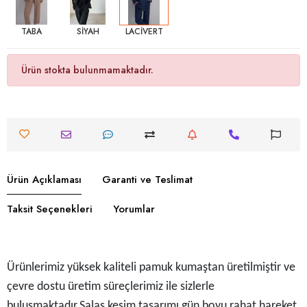
TABA
SİYAH
LACİVERT
Ürün stokta bulunmamaktadır.
Ürün Açıklaması
Garanti ve Teslimat
Taksit Seçenekleri
Yorumlar
Ürünlerimiz yüksek kaliteli pamuk kumaştan üretilmiştir ve
çevre dostu üretim süreçlerimiz ile sizlerle
buluşmaktadır.Salaş kesim tasarımı gün boyu rahat hareket