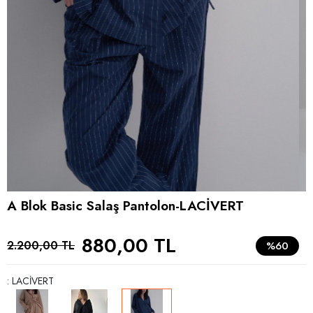
A Blok Basic Salaş Pantolon-LACİVERT
880,00 TL
2.200,00 TL
%60
: LACİVERT