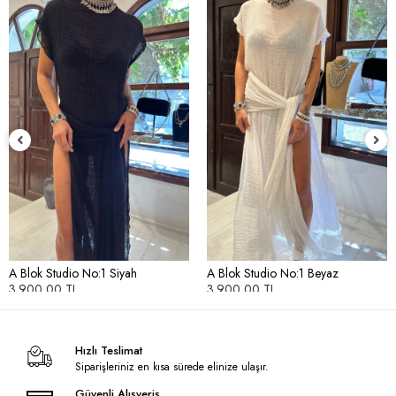
A Blok Studio No:1 Siyah
A Blok Studio No:1 Beyaz
3.900,00 TL
3.900,00 TL
Hızlı Teslimat
Siparişleriniz en kısa sürede elinize ulaşır.
Güvenli Alışveriş