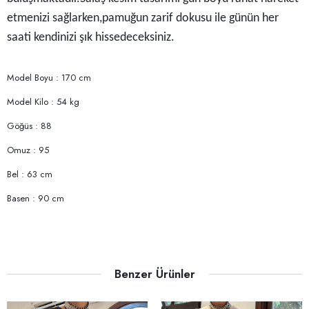
etmenizi sağlarken,pamuğun zarif dokusu ile günün her
saati kendinizi şık hissedeceksiniz.
Model Boyu : 170 cm
Model Kilo : 54 kg
Göğüs : 88
Omuz : 95
Bel : 63 cm
Basen : 90 cm
Benzer Ürünler