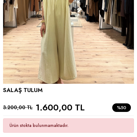
SALAŞ TULUM
1.600,00 TL
3.200,00 TL
%50
Ürün stokta bulunmamaktadır.