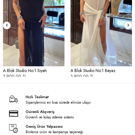
A Blok Studio No:1 Siyah
A Blok Studio No:1 Beyaz
3.900,00 TL
3.900,00 TL
Hızlı Teslimat
Siparişleriniz en kısa sürede elinize ulaşır.
Güvenli Alışveriş
Güvenli ve kolay ödeme sistemi
Geniş Ürün Yelpazesi
Binlerce ürün ve kampanya seçeneği