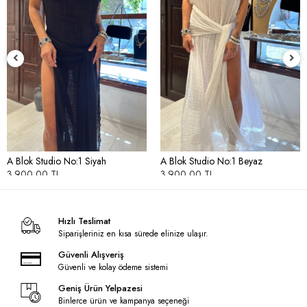
A Blok Studio No:1 Siyah
A Blok Studio No:1 Beyaz
3.900,00 TL
3.900,00 TL
Hızlı Teslimat
Siparişleriniz en kısa sürede elinize ulaşır.
Güvenli Alışveriş
Güvenli ve kolay ödeme sistemi
Geniş Ürün Yelpazesi
Binlerce ürün ve kampanya seçeneği