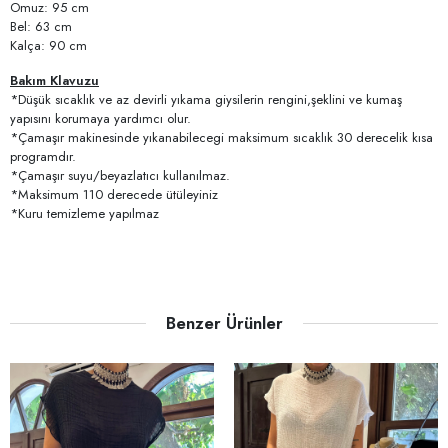
Omuz: 95 cm
Bel: 63 cm
Kalça: 90 cm
Bakım Klavuzu
*Düşük sıcaklık ve az devirli yıkama giysilerin rengini,şeklini ve kumaş
yapısını korumaya yardımcı olur.
*Çamaşır makinesinde yıkanabilecegi maksimum sıcaklık 30 derecelik kısa
programdır.
*Çamaşır suyu/beyazlatıcı kullanılmaz.
*Maksimum 110 derecede ütüleyiniz
*Kuru temizleme yapılmaz
Benzer Ürünler