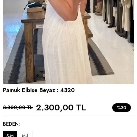
Pamuk Elbise Beyaz : 4320
2.300,00 TL
3.300,00 TL
%30
BEDEN:
S-M
M-L