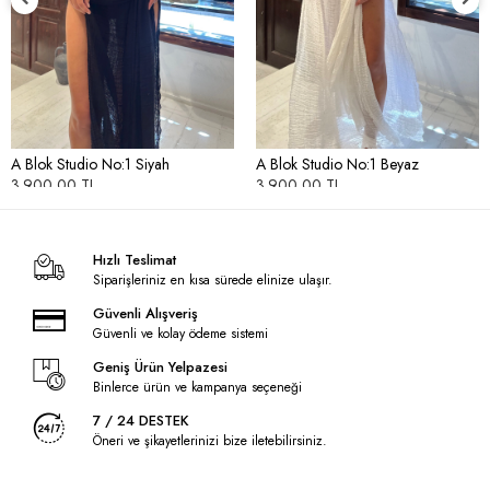
A Blok Studio No:1 Siyah
A Blok Studio No:1 Beyaz
3.900,00 TL
3.900,00 TL
Hızlı Teslimat
Siparişleriniz en kısa sürede elinize ulaşır.
Güvenli Alışveriş
Güvenli ve kolay ödeme sistemi
Geniş Ürün Yelpazesi
Binlerce ürün ve kampanya seçeneği
7 / 24 DESTEK
Öneri ve şikayetlerinizi bize iletebilirsiniz.