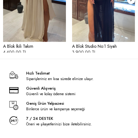
A Blok İkili Takım
A Blok Studio No:1 Siyah
4.400,00 TL
3.900,00 TL
Hızlı Teslimat
Siparişleriniz en kısa sürede elinize ulaşır.
Güvenli Alışveriş
Güvenli ve kolay ödeme sistemi
Geniş Ürün Yelpazesi
Binlerce ürün ve kampanya seçeneği
7 / 24 DESTEK
Öneri ve şikayetlerinizi bize iletebilirsiniz.