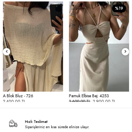
%19
A Blok Bluz - 726
Pamuk Elbise Bej: 4253
2.400,00 TL
2.900,00 TL
3.600,00 TL
Hızlı Teslimat
Siparişleriniz en kısa sürede elinize ulaşır.