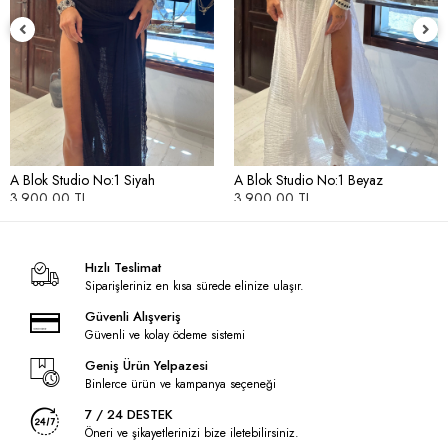
A Blok Studio No:1 Siyah
A Blok Studio No:1 Beyaz
3.900,00 TL
3.900,00 TL
Hızlı Teslimat
Siparişleriniz en kısa sürede elinize ulaşır.
Güvenli Alışveriş
Güvenli ve kolay ödeme sistemi
Geniş Ürün Yelpazesi
Binlerce ürün ve kampanya seçeneği
7 / 24 DESTEK
Öneri ve şikayetlerinizi bize iletebilirsiniz.