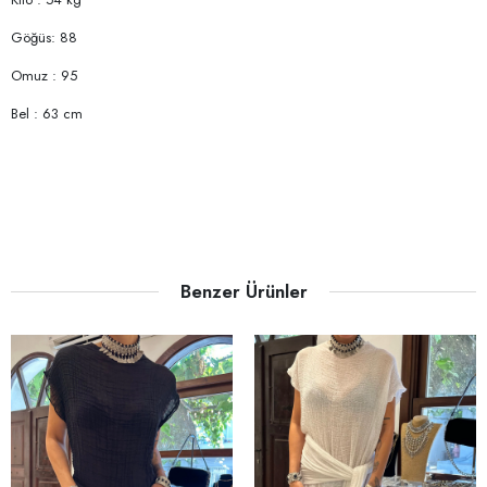
Göğüs: 88
Omuz : 95
Bel : 63 cm
Benzer Ürünler