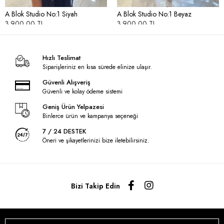
A Blok Studio No:1 Siyah
A Blok Studio No:1 Beyaz
3.900,00 TL
3.900,00 TL
Hızlı Teslimat
Siparişleriniz en kısa sürede elinize ulaşır.
Güvenli Alışveriş
Güvenli ve kolay ödeme sistemi
Geniş Ürün Yelpazesi
Binlerce ürün ve kampanya seçeneği
7 / 24 DESTEK
Öneri ve şikayetlerinizi bize iletebilirsiniz.
Bizi Takip Edin