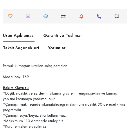
Ürün Açıklaması
Garanti ve Teslimat
Taksit Seçenekleri
Yorumlar
Pamuk kumaştan üretilen salaş pantolon.
Model boy: 169
Bakım Klavuzu
*Düşük sıcaklık ve az devirli yıkama giysilerin rengini,şeklini ve kumaş
yapısını korumaya yardımcı olur.
*Çamaşır makinesinde yıkanabilecegi maksimum sıcaklık 30 derecelik kısa
programdır.
*Çamaşır suyu/beyazlatıcı kullanılmaz.
*Maksimum 110 derecede ütüleyiniz
*Kuru temizleme yapılmaz