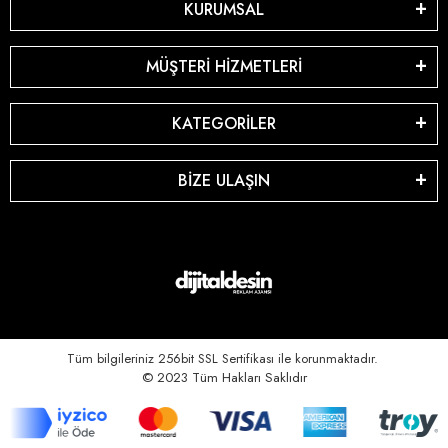
KURUMSAL
MÜŞTERİ HİZMETLERİ
KATEGORİLER
BİZE ULAŞIN
Tüm bilgileriniz 256bit SSL Sertifikası ile korunmaktadır.
© 2023
Tüm Hakları Saklıdır