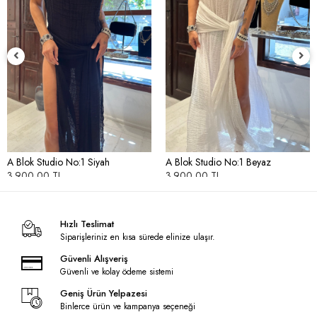
A Blok Studio No:1 Siyah
A Blok Studio No:1 Beyaz
3.900,00 TL
3.900,00 TL
Hızlı Teslimat
Siparişleriniz en kısa sürede elinize ulaşır.
Güvenli Alışveriş
Güvenli ve kolay ödeme sistemi
Geniş Ürün Yelpazesi
Binlerce ürün ve kampanya seçeneği