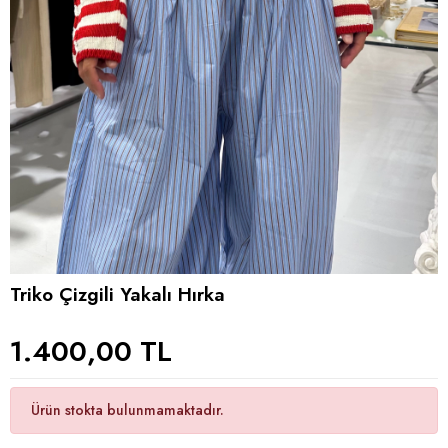
Triko Çizgili Yakalı Hırka
1.400,00 TL
Ürün stokta bulunmamaktadır.