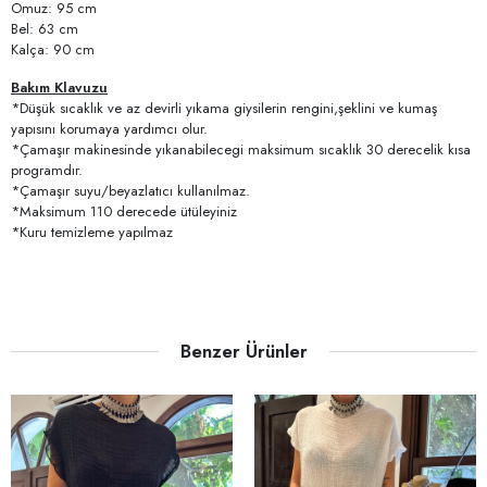
Omuz: 95 cm
Bel: 63 cm
Kalça: 90 cm
Bakım Klavuzu
*Düşük sıcaklık ve az devirli yıkama giysilerin rengini,şeklini ve kumaş
yapısını korumaya yardımcı olur.
*Çamaşır makinesinde yıkanabilecegi maksimum sıcaklık 30 derecelik kısa
programdır.
*Çamaşır suyu/beyazlatıcı kullanılmaz.
*Maksimum 110 derecede ütüleyiniz
*Kuru temizleme yapılmaz
Benzer Ürünler