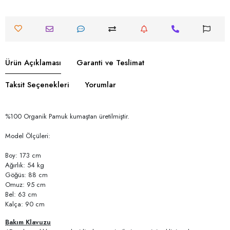
Ürün Açıklaması
Garanti ve Teslimat
Taksit Seçenekleri
Yorumlar
%100 Organik Pamuk kumaştan üretilmiştir.
Model Ölçüleri:
Boy: 173 cm
Ağırlık: 54 kg
Göğüs: 88 cm
Omuz: 95 cm
Bel: 63 cm
Kalça: 90 cm
Bakım Klavuzu