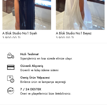
A Blok Studio No:1 Siyah
A Blok Studio No:1 Beyaz
3.900,00 TL
3.900,00 TL
Hızlı Teslimat
Siparişleriniz en kısa sürede elinize ulaşır.
Güvenli Alışveriş
Güvenli ve kolay ödeme sistemi
Geniş Ürün Yelpazesi
Binlerce ürün ve kampanya seçeneği
7 / 24 DESTEK
Öneri ve şikayetlerinizi bize iletebilirsiniz.