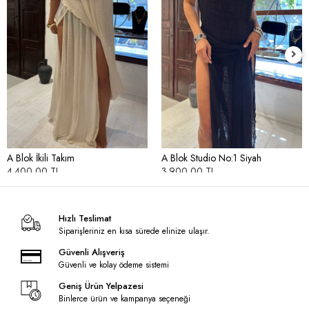
A Blok İkili Takım
A Blok Studio No:1 Siyah
4.400,00 TL
3.900,00 TL
Hızlı Teslimat
Siparişleriniz en kısa sürede elinize ulaşır.
Güvenli Alışveriş
Güvenli ve kolay ödeme sistemi
Geniş Ürün Yelpazesi
Binlerce ürün ve kampanya seçeneği