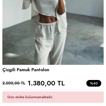
Çizgili Pamuk Pantolon
1.380,00 TL
2.300,00 TL
%40
Ürün stokta bulunmamaktadır.