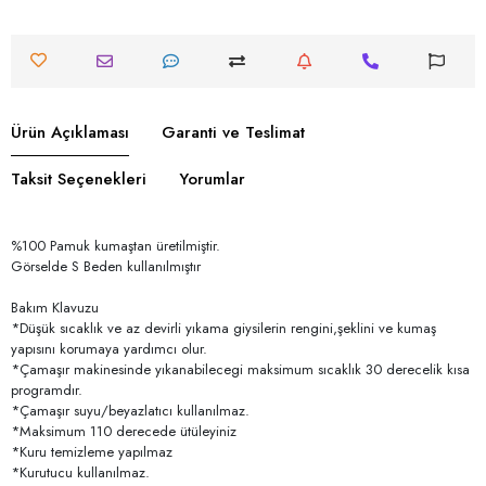
Ürün Açıklaması
Garanti ve Teslimat
Taksit Seçenekleri
Yorumlar
%100 Pamuk kumaştan üretilmiştir.
Görselde S Beden kullanılmıştır
Bakım Klavuzu
*Düşük sıcaklık ve az devirli yıkama giysilerin rengini,şeklini ve kumaş
yapısını korumaya yardımcı olur.
*Çamaşır makinesinde yıkanabilecegi maksimum sıcaklık 30 derecelik kısa
programdır.
*Çamaşır suyu/beyazlatıcı kullanılmaz.
*Maksimum 110 derecede ütüleyiniz
*Kuru temizleme yapılmaz
*Kurutucu kullanılmaz.