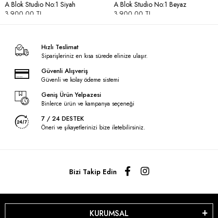
A Blok Studio No:1 Siyah
A Blok Studio No:1 Beyaz
3.900,00 TL
3.900,00 TL
Hızlı Teslimat
Siparişleriniz en kısa sürede elinize ulaşır.
Güvenli Alışveriş
Güvenli ve kolay ödeme sistemi
Geniş Ürün Yelpazesi
Binlerce ürün ve kampanya seçeneği
7 / 24 DESTEK
Öneri ve şikayetlerinizi bize iletebilirsiniz.
Bizi Takip Edin
KURUMSAL