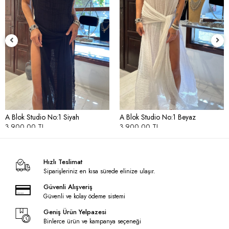
A Blok Studio No:1 Siyah
A Blok Studio No:1 Beyaz
3.900,00 TL
3.900,00 TL
Hızlı Teslimat
Siparişleriniz en kısa sürede elinize ulaşır.
Güvenli Alışveriş
Güvenli ve kolay ödeme sistemi
Geniş Ürün Yelpazesi
Binlerce ürün ve kampanya seçeneği