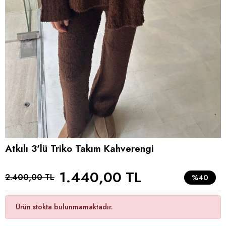
Atkılı 3'lü Triko Takım Kahverengi
1.440,00 TL
2.400,00 TL
%40
Ürün stokta bulunmamaktadır.