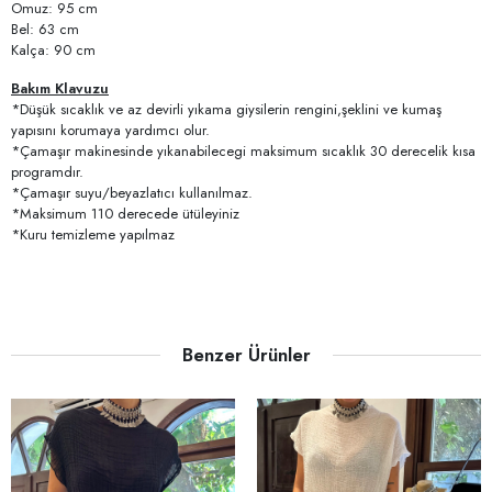
Omuz: 95 cm
Bel: 63 cm
Kalça: 90 cm
Bakım Klavuzu
*Düşük sıcaklık ve az devirli yıkama giysilerin rengini,şeklini ve kumaş
yapısını korumaya yardımcı olur.
*Çamaşır makinesinde yıkanabilecegi maksimum sıcaklık 30 derecelik kısa
programdır.
*Çamaşır suyu/beyazlatıcı kullanılmaz.
*Maksimum 110 derecede ütüleyiniz
*Kuru temizleme yapılmaz
Benzer Ürünler