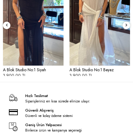
A Blok Studio No:1 Siyah
A Blok Studio No:1 Beyaz
3.900,00 TL
3.900,00 TL
Hızlı Teslimat
Siparişleriniz en kısa sürede elinize ulaşır.
Güvenli Alışveriş
Güvenli ve kolay ödeme sistemi
Geniş Ürün Yelpazesi
Binlerce ürün ve kampanya seçeneği