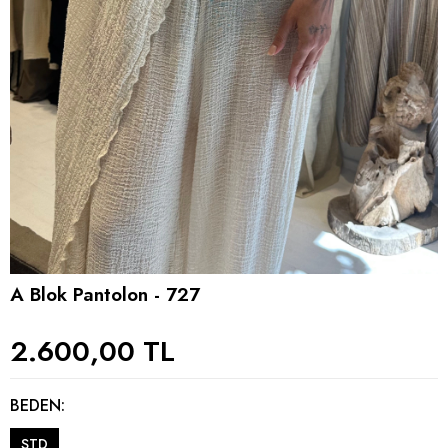
A Blok Pantolon - 727
2.600,00 TL
BEDEN:
STD